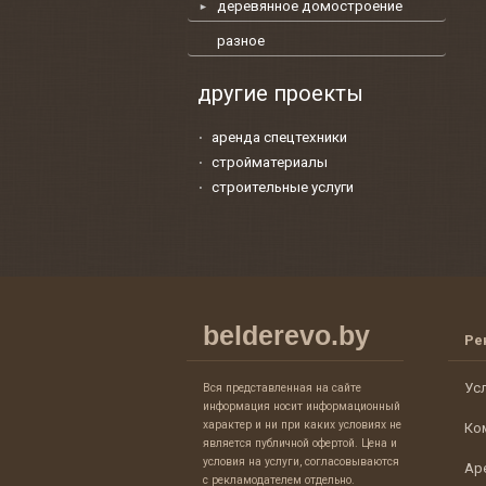
деревянное домостроение
разное
другие проекты
аренда спецтехники
стройматериалы
строительные услуги
belderevo.by
Ре
Ус
Вся представленная на сайте
информация носит информационный
характер и ни при каких условиях не
Ко
является публичной офертой. Цена и
условия на услуги, согласовываются
Ар
с рекламодателем отдельно.