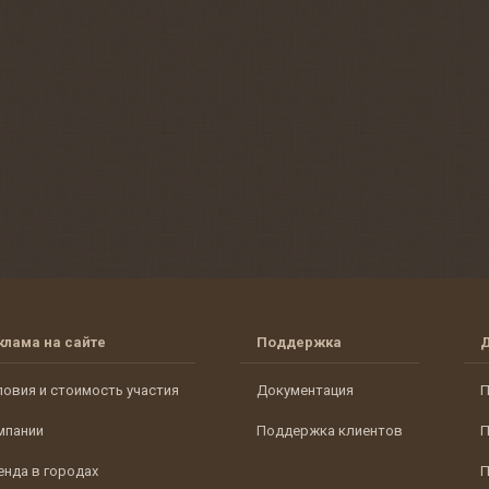
клама на сайте
Поддержка
ловия и стоимость участия
Документация
П
мпании
Поддержка клиентов
П
енда в городах
П