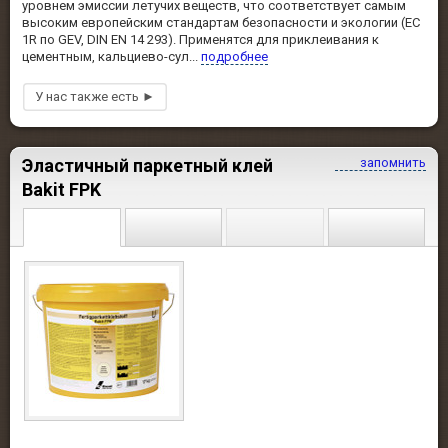
уровнем эмиссии летучих веществ, что соответствует самым
высоким европейским стандартам безопасности и экологии (EC
1R по GEV, DIN EN 14 293). Применятся для приклеивания к
цементным, кальциево-сул...
подробнее
Эластичный паркетный клей
запомнить
Bakit FPK