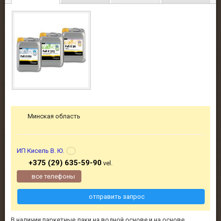
Минская область
ИП Кисель В. Ю.
+375 (29) 635-59-90
vel.
все телефоны
отправить запрос
В наличии паркетные лаки на водной основе и на основе