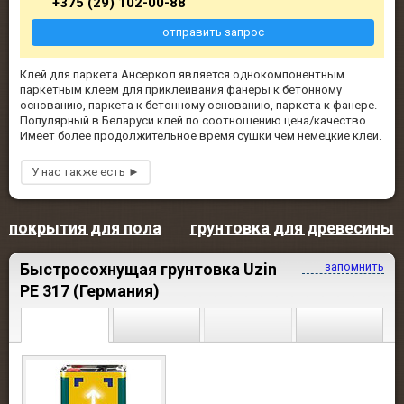
+375 (29) 102-00-88
отправить запрос
Клей для паркета Ансеркол является однокомпонентным
паркетным клеем для приклеивания фанеры к бетонному
основанию, паркета к бетонному основанию, паркета к фанере.
Популярный в Беларуси клей по соотношению цена/качество.
Имеет более продолжительное время сушки чем немецкие клеи.
покрытия для пола
грунтовка для древесины
Быстросохнущая грунтовка Uzin
запомнить
PE 317 (Германия)