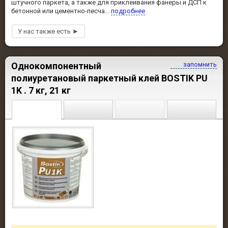
штучного паркета, а также для приклеивания фанеры и ДСП к
бетонной или цементно-песча...
подробнее
Однокомпонентный
запомнить
полиуретановый паркетный клей BOSTIK PU
1K . 7 кг, 21 кг