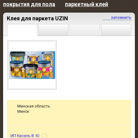
покрытия для пола
паркетный клей
Клея для паркета UZIN
запомнить
Минская область
Минск
ИП Кисель В. Ю.