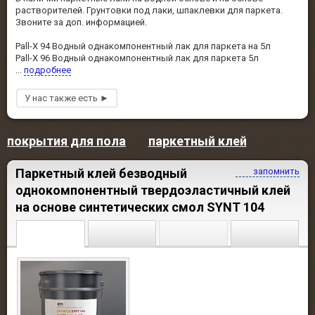
растворителей. Грунтовки под лаки, шпаклевки для паркета.
Звоните за доп. информацией.
Pall-X 94 Водный однакомпонентный лак для паркета на 5л
Pall-X 96 Водный однакомпонентный лак для паркета 5л
...
подробнее
покрытия для пола
паркетный клей
Паркетный клей безводный
запомнить
однокомпонентный твердоэластичный клей
на основе синтетических смол SYNT 104