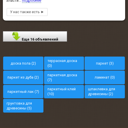
эласти...
подробнее
Еще 16 объявлений
террасная доска
доска пола (2)
паркет (3)
(0)
паркетная доска
паркет из дуба (2)
ламинат (0)
(7)
паркетный клей
шпаклевка для
паркетный лак (7)
(10)
древесины (2)
грунтовка для
древесины (5)