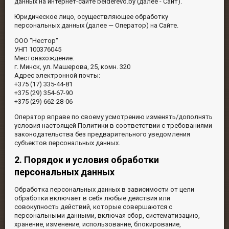
данных на интернет-сайте belderevo.by (далее - Сайт).
Юридическое лицо, осуществляющее обработку
персональных данных (далее — Оператор) на Сайте.
ООО "Нестор"
УНП 100376045
Местонахождение:
г. Минск, ул. Машерова, 25, комн. 320
Адрес электронной почты:
+375 (17) 335-44-81
+375 (29) 354-67-90
+375 (29) 662-28-06
Оператор вправе по своему усмотрению изменять/дополнять
условия настоящей Политики в соответствии с требованиями
законодательства без предварительного уведомления
субъектов персональных данных.
2. Порядок и условия обработки
персональных данных
Обработка персональных данных в зависимости от цели
обработки включает в себя любые действия или
совокупность действий, которые совершаются с
персональными данными, включая сбор, систематизацию,
хранение, изменение, использование, блокирование,