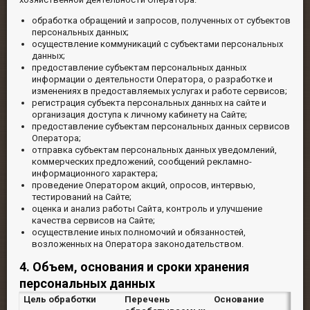
обработка обращений и запросов, полученных от субъектов
персональных данных;
осуществление коммуникаций с субъектами персональных
данных;
предоставление субъектам персональных данных
информации о деятельности Оператора, о разработке и
изменениях в предоставляемых услугах и работе сервисов;
регистрация субъекта персональных данных на сайте и
организация доступа к личному кабинету на Сайте;
предоставление субъектам персональных данных сервисов
Оператора;
отправка субъектам персональных данных уведомлений,
коммерческих предложений, сообщений рекламно-
информационного характера;
проведение Оператором акций, опросов, интервью,
тестирований на Сайте;
оценка и анализ работы Сайта, контроль и улучшение
качества сервисов на Сайте;
осуществление иных полномочий и обязанностей,
возложенных на Оператора законодательством.
4. Объем, основания и сроки хранения
персональных данных
Цель обработки
Перечень
Основание
С