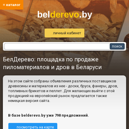
≡ каталог
bel
derevo
.by
личный кабинет
БелДерево: площадка по продаже
пиломатериалов и дров в Беларуси
На этом сайте собраны объявления различных поставщиков
древесины и материалов из нее - доски, бруса, фанеры, дров,
топливных брикетов и пеллет. Для желающих выйти с этой
продукцией на европейский рынок предлагается также
немецкая версия сайта.
В базе belderevo.by уже 798 предложений.
посмотреть на карте