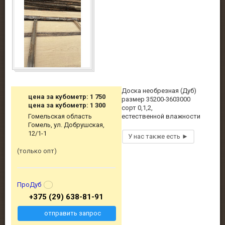
Доска необрезная (Дуб)
цена за кубометр: 1 750
размер 35200-3603000
цена за кубометр: 1 300
сорт 0,1,2,
Гомельская область
естественной влажности
Гомель, ул. Добрушская,
12/1-1
только опт
ПроДуб
+375 (29) 638-81-91
отправить запрос