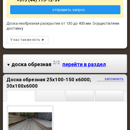
+375 (44) 775-12-39
отправить запрос
Доска необрезная раскрытие от 130 до 400 мм .Осуществляем
доставку
2/2
доска обрезная
перейти в раздел
Доска обрезная 25х100-150 х6000;
запомнить
30х100х6000