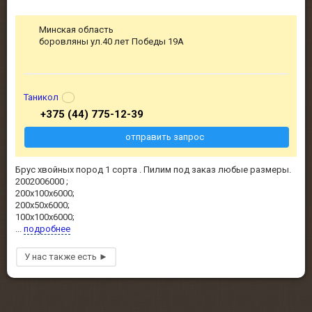
Минская область
боровляны ул.40 лет Победы 19А
Таникол
+375 (44) 775-12-39
отправить запрос
Брус хвойных пород 1 сорта . Пилим под заказ любые размеры.
2002006000 ;
200х100х6000;
200х50х6000;
100х100х6000;
...
подробнее