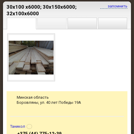
30х100 х6000; 30х150х6000;
запомнить
32х100х6000
Минская область
Боровляны, ул. 40 лет Победы 19А
Таникол
+375 (44) 775-12-39