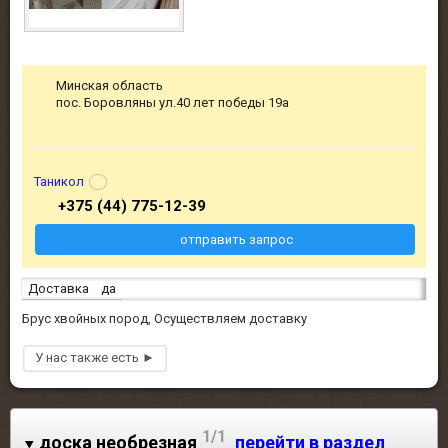
Минская область
пос. Боровляны ул.40 лет победы 19а
Таникол
+375 (44) 775-12-39
отправить запрос
Доставка
да
Брус хвойных пород, Осуществляем доставку
1/1
доска необрезная
перейти в раздел